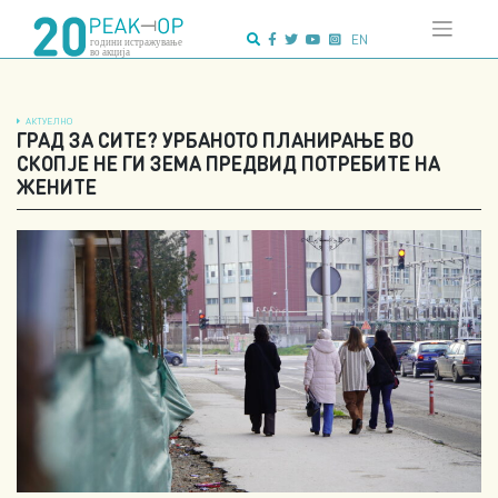
Напредно
Skip
пребарување:
to
EN
content
АКТУЕЛНО
ГРАД ЗА СИТЕ? УРБАНОТО ПЛАНИРАЊЕ ВО
СКОПЈЕ НЕ ГИ ЗЕМА ПРЕДВИД ПОТРЕБИТЕ НА
ЖЕНИТЕ