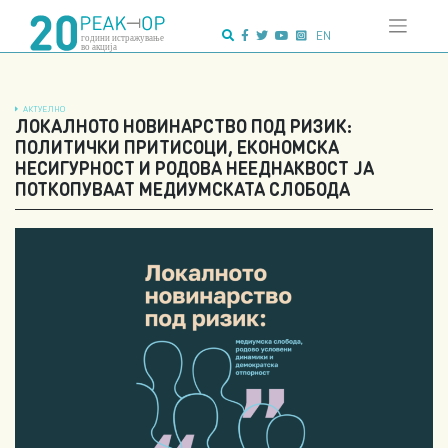
Напредно
Skip
пребарување:
to
EN
content
АКТУЕЛНО
ЛОКАЛНОТО НОВИНАРСТВО ПОД РИЗИК:
ПОЛИТИЧКИ ПРИТИСОЦИ, ЕКОНОМСКА
НЕСИГУРНОСТ И РОДОВА НЕЕДНАКВОСТ ЈА
ПОТКОПУВААТ МЕДИУМСКАТА СЛОБОДА