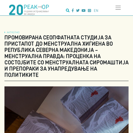
Напредно
Skip
пребарување:
to
EN
content
АКТУЕЛНО
ПРОМОВИРАНА СЕОПФАТНАТА СТУДИЈА ЗА
ПРИСТАПОТ ДО МЕНСТРУАЛНА ХИГИЕНА ВО
РЕПУБЛИКА СЕВЕРНА МАКЕДОНИЈА –
МЕНСТРУАЛНА ПРАВДА: ПРОЦЕНКА НА
СОСТОЈБИТЕ СО МЕНСТРУАЛНАТА СИРОМАШТИЈА
И ПРЕПОРАКИ ЗА УНАПРЕДУВАЊЕ НА
ПОЛИТИКИТЕ