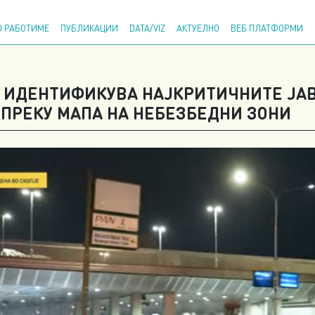
Напр
 РАБОТИМЕ
ПУБЛИКАЦИИ
DATA/VIZ
АКТУЕЛНО
ВЕБ ПЛАТФОРМИ
И ИДЕНТИФИКУВА НАЈКРИТИЧНИТЕ ЈАВ
 ПРЕКУ МАПА НА НЕБЕЗБЕДНИ ЗОНИ