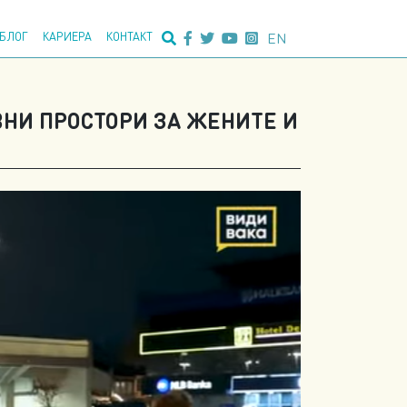
едно пребарување:
EN
БЛОГ
КАРИЕРА
КОНТАКТ
НИ ПРОСТОРИ ЗА ЖЕНИТЕ И