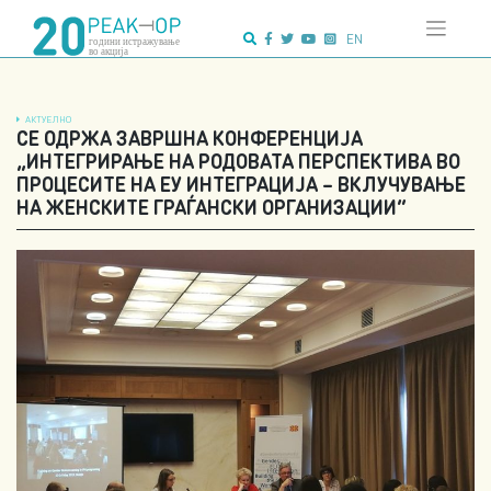
Напредно
Skip
пребарување:
to
EN
content
АКТУЕЛНО
СЕ ОДРЖА ЗАВРШНА КОНФЕРЕНЦИЈА
„ИНТЕГРИРАЊЕ НА РОДОВАТА ПЕРСПЕКТИВА ВО
ПРОЦЕСИТЕ НА ЕУ ИНТЕГРАЦИЈА – ВКЛУЧУВАЊЕ
НА ЖЕНСКИТЕ ГРАЃАНСКИ ОРГАНИЗАЦИИ“