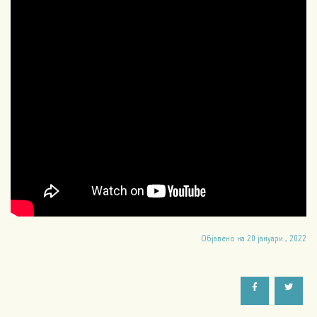
Објавено на 20 јануари , 2022