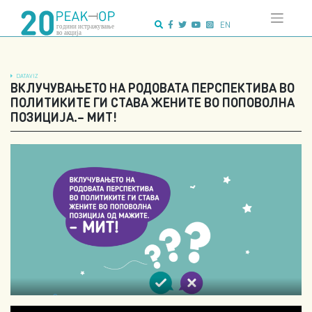
Напредно
Skip
пребарување:
to
EN
content
DATAVIZ
ВКЛУЧУВАЊЕТО НА РОДОВАТА ПЕРСПЕКТИВА ВО
ПОЛИТИКИТЕ ГИ СТАВА ЖЕНИТЕ ВО ПОПОВОЛНА
ПОЗИЦИЈА.– МИТ!