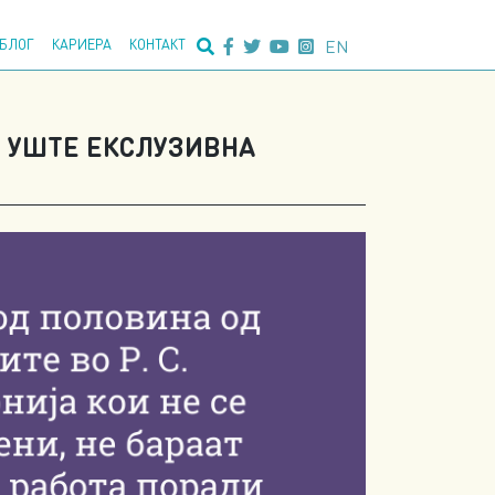
едно пребарување:
EN
БЛОГ
КАРИЕРА
КОНТАКТ
È УШТЕ ЕКСЛУЗИВНА