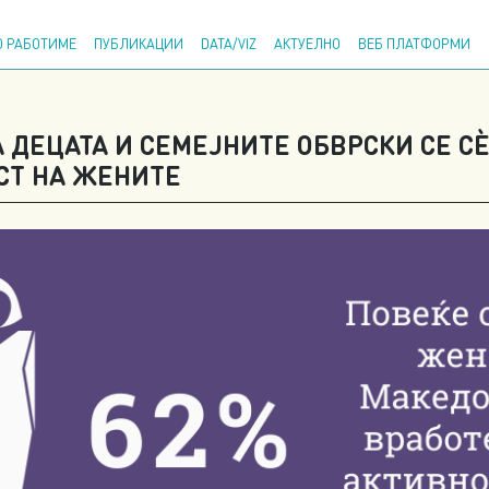
Напр
 РАБОТИМЕ
ПУБЛИКАЦИИ
DATA/VIZ
АКТУЕЛНО
ВЕБ ПЛАТФОРМИ
 ДЕЦАТА И СЕМЕЈНИТЕ ОБВРСКИ СЕ С
СТ НА ЖЕНИТЕ