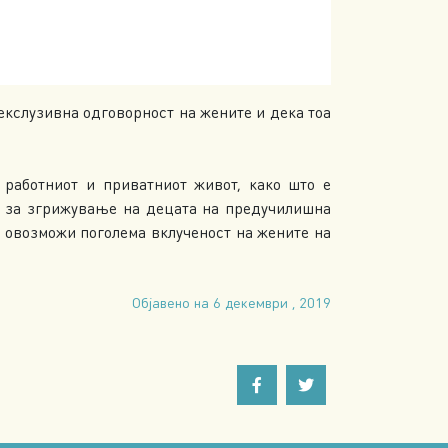
екслузивна одговорност на жените и дека тоа
 работниот и приватниот живот, како што е
 и за згрижување на децата на предучилишна
се овозможи поголема вклученост на жените на
Објавено на 6 декември , 2019