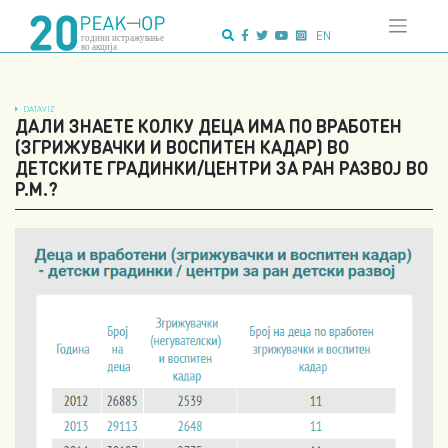
Напредно
Skip
пребарување:
to
EN
content
DATAVIZ
ДАЛИ ЗНАЕТЕ КОЛКУ ДЕЦА ИМА ПО ВРАБОТЕН
(ЗГРИЖУВАЧКИ И ВОСПИТЕН КАДАР) ВО
ДЕТСКИТЕ ГРАДИНКИ/ЦЕНТРИ ЗА РАН РАЗВОЈ ВО
Р.М.?