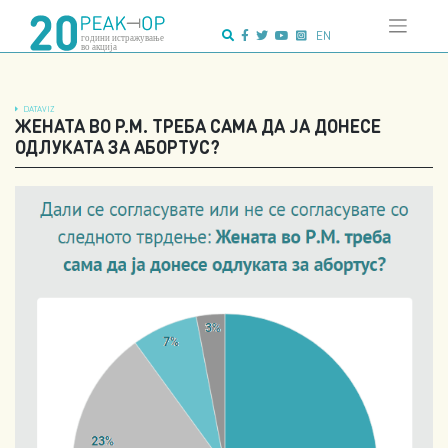
Напредно
Skip
пребарување:
to
EN
content
DATAVIZ
ЖЕНАТА ВО Р.М. ТРЕБА САМА ДА ЈА ДОНЕСЕ
ОДЛУКАТА ЗА АБОРТУС?