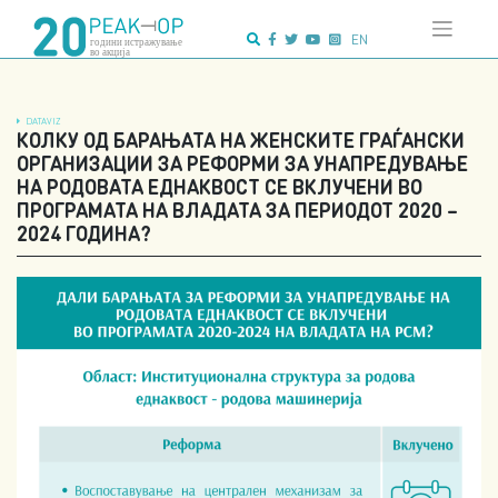
Напредно
Skip
пребарување:
to
EN
content
DATAVIZ
КОЛКУ ОД БАРАЊАТА НА ЖЕНСКИТЕ ГРАЃАНСКИ
ОРГАНИЗАЦИИ ЗА РЕФОРМИ ЗА УНАПРЕДУВАЊЕ
НА РОДОВАТА ЕДНАКВОСТ СЕ ВКЛУЧЕНИ ВО
ПРОГРАМАТА НА ВЛАДАТА ЗА ПЕРИОДОТ 2020 –
2024 ГОДИНА?