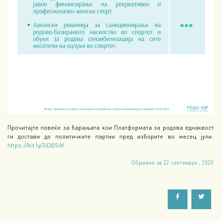
Прочитајте повеќе за барањата кои Платформата за родова еднаквост
ги достави до политичките партии пред изборите во месец јули:
https://bit.ly/3iDBSAf
Објавено на 22 септември , 2020