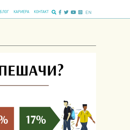
едно пребарување:
EN
БЛОГ
КАРИЕРА
КОНТАКТ