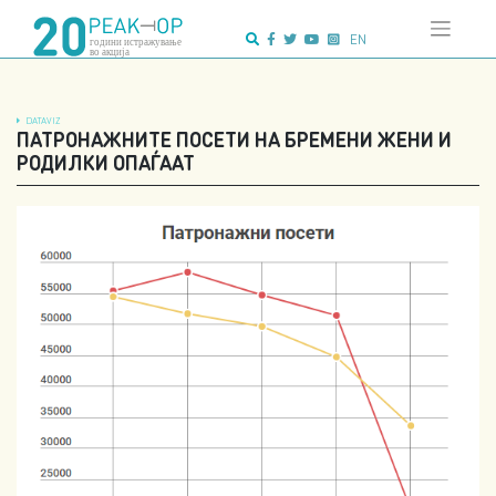
Напредно
Skip
пребарување:
to
EN
content
DATAVIZ
ПАТРОНАЖНИТЕ ПОСЕТИ НА БРЕМЕНИ ЖЕНИ И
РОДИЛКИ ОПАЃААТ