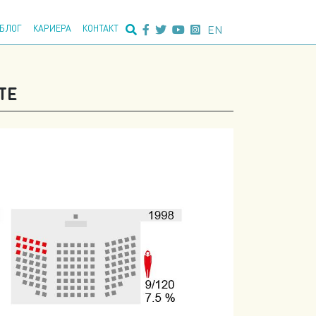
едно пребарување:
EN
БЛОГ
КАРИЕРА
КОНТАКТ
ТЕ