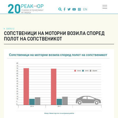
Напредно
Skip
пребарување:
to
EN
content
DATAVIZ
СОПСТВЕНИЦИ НА МОТОРНИ ВОЗИЛА СПОРЕД
ПОЛОТ НА СОПСТВЕНИКОТ