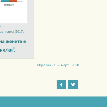
Објавено на 26 март , 2018