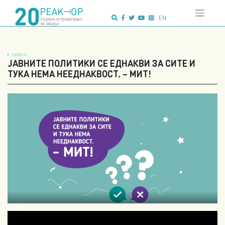
Напредно
Skip
пребарување:
to
EN
content
DATAVIZ
ЈАВНИТЕ ПОЛИТИКИ СЕ ЕДНАКВИ ЗА СИТЕ И
ТУКА НЕМА НЕЕДНАКВОСТ. – МИТ!