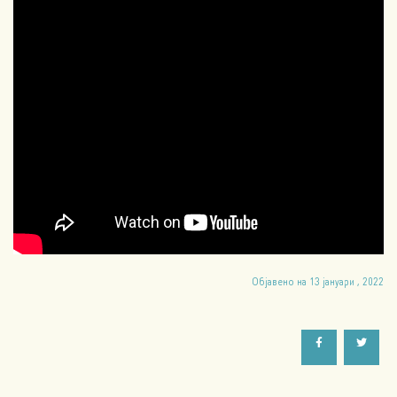
Објавено на 13 јануари , 2022