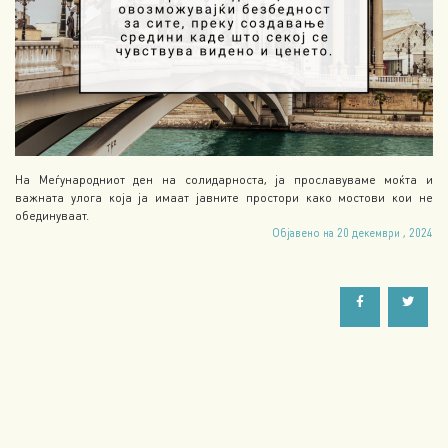
На Меѓународниот ден на солидарноста, ја прославуваме моќта и
важната улога која ја имаат јавните простори како мостови кои не
обединуваат.
Објавено на 20 декември , 2024