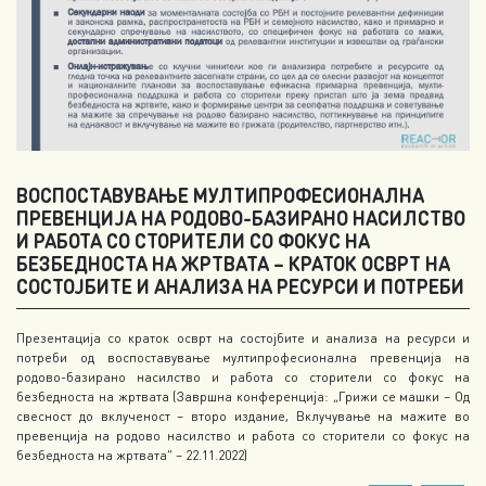
ВОСПОСТАВУВАЊЕ МУЛТИПРОФЕСИОНАЛНА
ПРЕВЕНЦИЈА НА РОДОВО-БАЗИРАНО НАСИЛСТВО
И РАБОТА СО СТОРИТЕЛИ СО ФОКУС НА
БЕЗБЕДНОСТА НА ЖРТВАТА – КРАТОК ОСВРТ НА
СОСТОЈБИТЕ И АНАЛИЗА НА РЕСУРСИ И ПОТРЕБИ
Презентација со краток осврт на состојбите и анализа на ресурси и
потреби од воспоставување мултипрофесионална превенција на
родово-базирано насилство и работа со сторители со фокус на
безбедноста на жртвата (Завршна конференција: „Грижи се машки – Од
свесност до вклученост – второ издание, Вклучување на мажите во
превенција на родово насилство и работа со сторители со фокус на
безбедноста на жртвата“ – 22.11.2022)