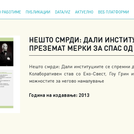
Напр
 РАБОТИМЕ
ПУБЛИКАЦИИ
DATA/VIZ
АКТУЕЛНО
ВЕБ ПЛАТФОРМИ
НЕШТО СМРДИ: ДАЛИ ИНСТИТ
ПРЕЗЕМАТ МЕРКИ ЗА СПАС О
Нешто смрди: Дали институциите се спремни д
Колаборативен став со Еко-Свест, Гоу Грин 
можностите за негово намалување
Година на издавање: 2013