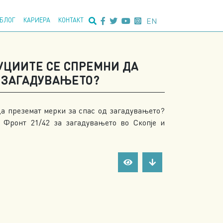
едно пребарување:
EN
БЛОГ
КАРИЕРА
КОНТАКТ
УЦИИТЕ СЕ СПРЕМНИ ДА
Д ЗАГАДУВАЊЕТО?
а преземат мерки за спас од загадувањето?
и Фронт 21/42 за загадувањето во Скопје и