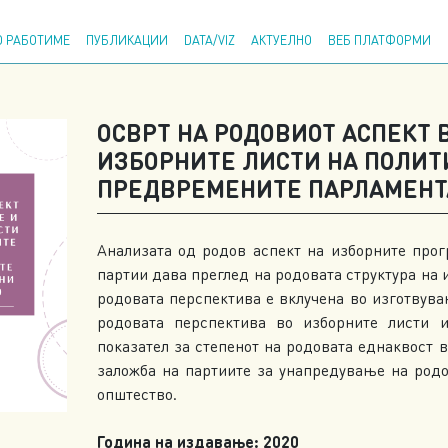
Напр
 РАБОТИМЕ
ПУБЛИКАЦИИ
DATA/VIZ
АКТУЕЛНО
ВЕБ ПЛАТФОРМИ
ОСВРТ НА РОДОВИОТ АСПЕКТ 
ИЗБОРНИТЕ ЛИСТИ НА ПОЛИТ
ПРЕДВРЕМЕНИТЕ ПАРЛАМЕНТА
Анализата од родов аспект на изборните прог
партии дава преглед на родовата структура на 
родовата перспектива е вклучена во изготвува
родовата перспектива во изборните листи 
показател за степенот на родовата еднаквост в
заложба на партиите за унапредување на род
општество.
Година на издавање: 2020