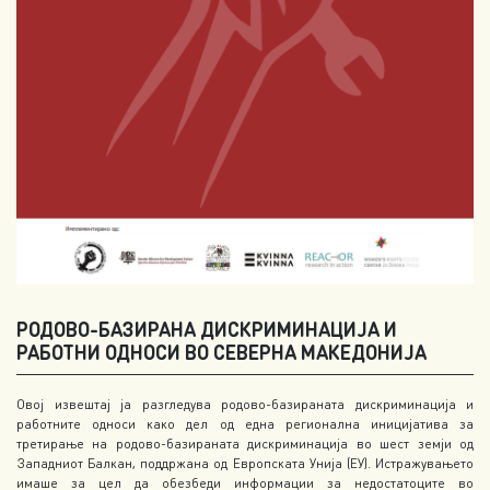
РОДОВО-БАЗИРАНА ДИСКРИМИНАЦИЈА И
РАБОТНИ ОДНОСИ ВО СЕВЕРНА МАКЕДОНИЈА
Овој извештај ја разгледува родово-базираната дискриминација и
работните односи како дел од една регионална иницијатива за
третирање на родово-базираната дискриминација во шест земји од
Западниот Балкан, поддржана од Европската Унија (ЕУ). Истражувањето
имаше за цел да обезбеди информации за недостатоците во