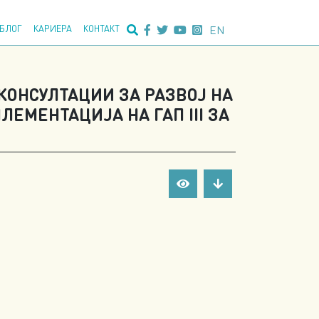
едно пребарување:
EN
БЛОГ
КАРИЕРА
КОНТАКТ
КОНСУЛТАЦИИ ЗА РАЗВОЈ НА
ЕМЕНТАЦИЈА НА ГАП III ЗА