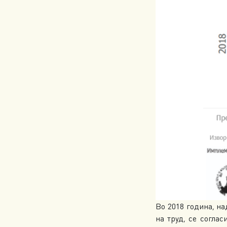
Во 2018 година, н
на труд, се соглас