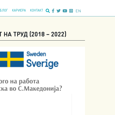
едно пребарување:
EN
БЛОГ
КАРИЕРА
КОНТАКТ
А ТРУД (2018 – 2022)