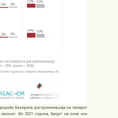
а родово базирана дискриминација на пазарот
законот. Во 2021 година, бројот на оние кои