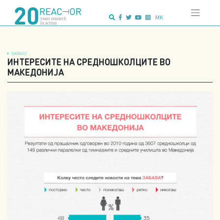
Skip
Advanced search:
to
MK
content
DATAVIZ
ИНТЕРЕСИТЕ НА СРЕДНОШКОЛЦИТЕ ВО
МАКЕДОНИЈА