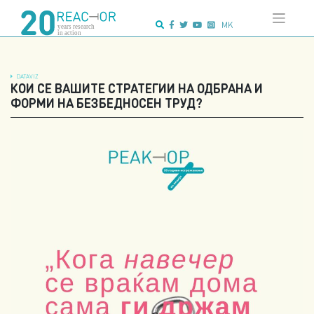
Skip
Advanced search:
to
MK
content
DATAVIZ
КОИ СЕ ВАШИТЕ СТРАТЕГИИ НА ОДБРАНА И
ФОРМИ НА БЕЗБЕДНОСЕН ТРУД?