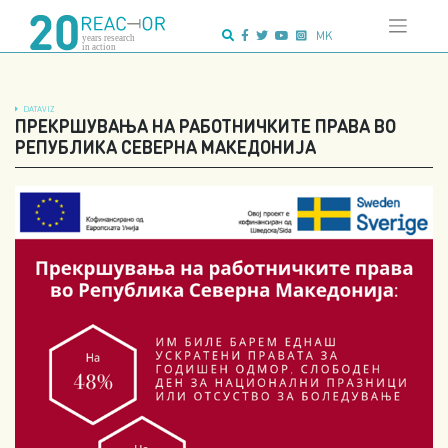
Skip
Advanced search:
to
MK
content
DATAVIZ
ПРЕКРШУВАЊА НА РАБОТНИЧКИТЕ ПРАВА ВО
РЕПУБЛИКА СЕВЕРНА МАКЕДОНИЈА