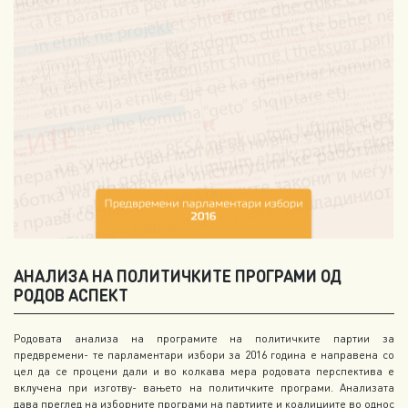
АНАЛИЗА НА ПОЛИТИЧКИТЕ ПРОГРАМИ ОД
РОДОВ АСПЕКТ
Родовата анализа на програмите на политичките партии за
предвремени- те парламентари избори за 2016 година е направена со
цел да се процени дали и во колкава мера родовата перспектива e
вклучена при изготву- вањето на политичките програми. Анализата
дава преглед на изборните програми на партиите и коалициите во однос