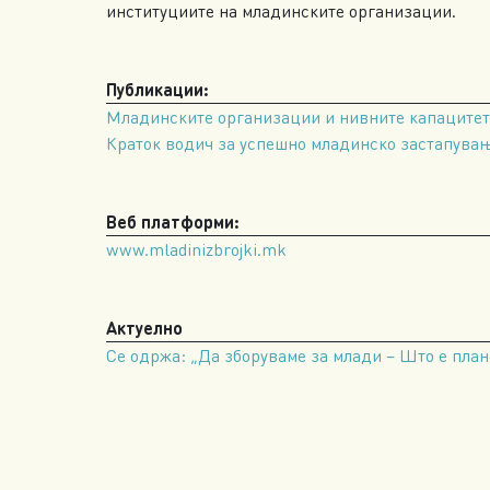
институциите на младинските организации.
Публикации:
Младинските организации и нивните капацитет
Краток водич за успешно младинско застапува
Веб платформи:
www.mladinizbrojki.mk
Актуелно
Се одржа: „Да зборуваме за млади – Што е план