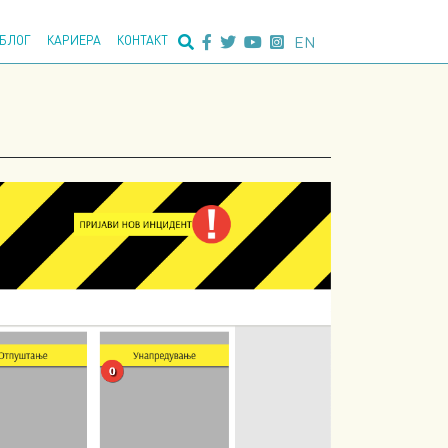
едно пребарување:
EN
БЛОГ
КАРИЕРА
КОНТАКТ