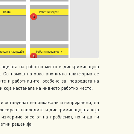
ијата на работно место и дискриминација
та. Со помош на оваа анонимна платформа се
ките и работниците, особено за повредата на
и која настанала на нивното работно место.
 и остануваат неприкажани и непријавени, да
ересираат повредите и дискриминацијата која
 измериме опсегот на проблемот, но и да ги
етни решенија.