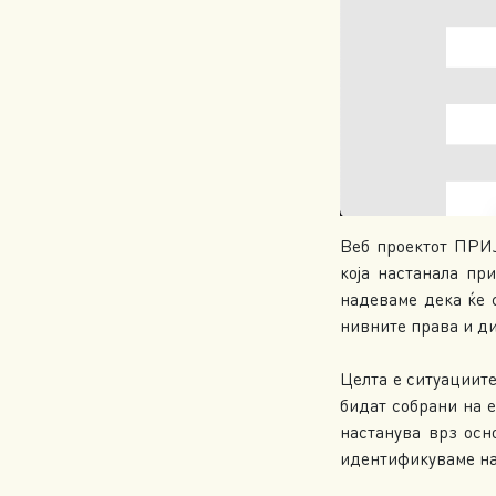
Веб проектот ПРИ
која настанала пр
надеваме дека ќе 
нивните права и ди
Целта е ситуациите
бидат собрани на 
настанува врз осн
идентификуваме на