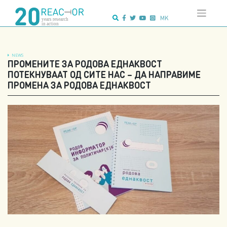
Skip
Advanced search:
to
MK
content
NEWS
ПРОМЕНИТЕ ЗА РОДОВА ЕДНАКВОСТ
ПОТЕКНУВААТ ОД СИТЕ НАС – ДА НАПРАВИМЕ
ПРОМЕНА ЗА РОДОВА ЕДНАКВОСТ