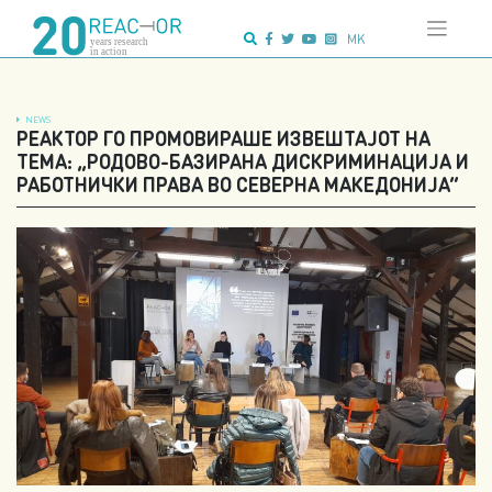
Skip
Advanced search:
to
MK
content
NEWS
РЕАКТОР ГО ПРОМОВИРАШЕ ИЗВЕШТАЈОТ НА
ТЕМА: „РОДОВО-БАЗИРАНА ДИСКРИМИНАЦИЈА И
РАБОТНИЧКИ ПРАВА ВО СЕВЕРНА МАКЕДОНИЈА“