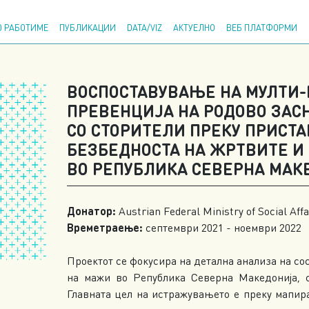
Напр
 РАБОТИМЕ
ПУБЛИКАЦИИ
DATA/VIZ
АКТУЕЛНО
ВЕБ ПЛАТФОРМИ
ВОСПОСТАВУВАЊЕ НА МУЛТИ
ПРЕВЕНЦИЈА НА РОДОВО ЗАС
СО СТОРИТЕЛИ ПРЕКУ ПРИСТА
БЕЗБЕДНОСТА НА ЖРТВИТЕ И
ВО РЕПУБЛИКА СЕВЕРНА МАК
Донатор:
Austrian Federal Ministry of Social Af
Времетраење:
септември 2021 - ноември 2022
Проектот се фокусира на детална анализа на со
на мажи во Република Северна Македонија, с
Главната цел на истражувањето е преку мапир