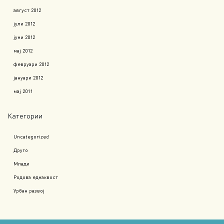
август 2012
јули 2012
јуни 2012
мај 2012
февруари 2012
јануари 2012
мај 2011
Категории
Uncategorized
Друго
Млади
Родова еднаквост
Урбан развој