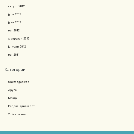
август 2012
јули 2012
јуни 2012
мај 2012
февруари 2012
јануари 2012
мај 2011
Категории
Uncategorized
Друго
Млади
Родова еднаквост
Урбан развој