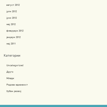
август 2012
јули 2012
јуни 2012
мај 2012
февруари 2012
јануари 2012
мај 2011
Категории
Uncategorized
Друго
Млади
Родова еднаквост
Урбан развој